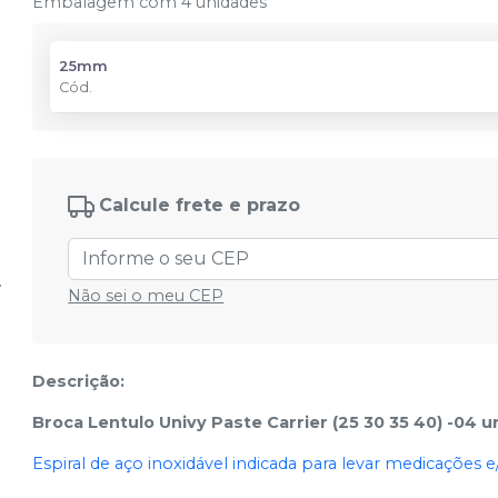
Embalagem com 4 unidades
25mm
Cód.
Calcule frete e prazo
Não sei o meu CEP
Descrição:
Broca Lentulo Univy Paste Carrier (25 30 35 40) -04 
Espiral de aço inoxidável indicada para levar medicações e