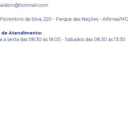
ialdsm@hotmail.com
 Florentino da Silva, 220 - Parque das Nações - Alfenas/MG
o de Atendimento
:
 a sexta das 08:30 às 18:00 - Sábados das 08:30 às 13:30