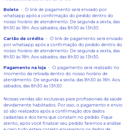
Boleto
-
O link de pagamento será enviado por
whatsapp após a confirmação do pedido dentro do
nosso horário de atendimento. De segunda a sexta, das
8h30 às 18h. Aos sábados, das 8h30 às 13h30.
Cartão de crédito
-
O link de pagamento será enviado
por whatsapp após a confirmação do pedido dentro do
nosso horário de atendimento. De segunda a sexta, das
8h30 às 18h. Aos sábados, das 8h30 às 13h30.
Pagamento na loja
-
O pagamento será realizado no
momento da retirada dentro do nosso horário de
atendimento. De segunda a sexta, das 8h30 às 18h. Aos
sábados, das 8h30 às 13h30.
Nossas vendas são exclusivas para profissionais da saúde
devidamente habilitados. Por isso, o pagamento e envio
só são realizados após a confirmação dos dados
cadastrais e dos itens que constam no pedido. Fique
atento, após você finalizar seu pedido faremos a análise
e caso tudo esteja correto enviaremos os dados de