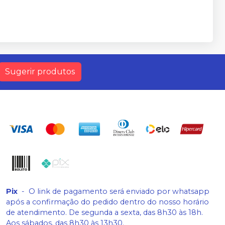
Sugerir produtos
Pix
-
O link de pagamento será enviado por whatsapp
após a confirmação do pedido dentro do nosso horário
de atendimento. De segunda a sexta, das 8h30 às 18h.
Aos sábados, das 8h30 às 13h30.