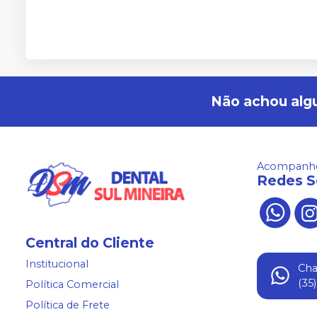
Não achou alg
Acompanhe
Redes S
Central do Cliente
Institucional
Ch
(35
Política Comercial
Política de Frete