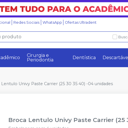
ucional
Redes Sociais
WhatsApp
Ofertas Ultradent
Busc
Cirurgia e
cadêmico
Dentística
Descartáve
Periodontia
 Lentulo Univy Paste Carrier (25 30 35 40) -04 unidades
Broca Lentulo Univy Paste Carrier (25