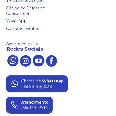
Trocas e Devoluções
Código de Defesa do
Consumidor
WhatsApp
Cursos e Eventos
Acompanhe nas
Redes Sociais
Chame no
WhatsApp
(35) 99198-0539
Atendimento
(35) 3291-4714