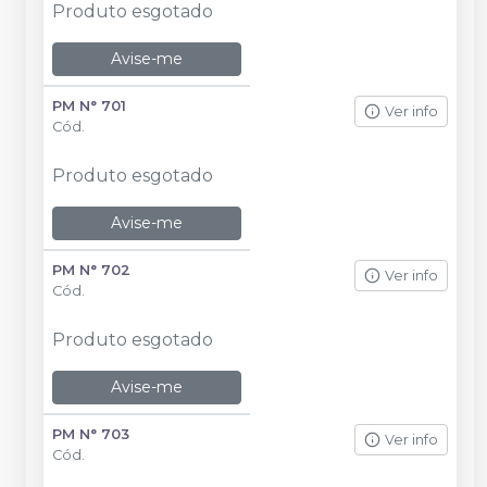
Produto esgotado
Avise-me
PM N° 701
Ver info
Cód.
Produto esgotado
Avise-me
PM N° 702
Ver info
Cód.
Produto esgotado
Avise-me
PM N° 703
Ver info
Cód.