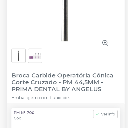
Broca Carbide Operatória Cônica
Corte Cruzado - PM 44,5MM
-
PRIMA DENTAL BY ANGELUS
Embalagem com 1 unidade.
PM N° 700
Ver info
Cód.