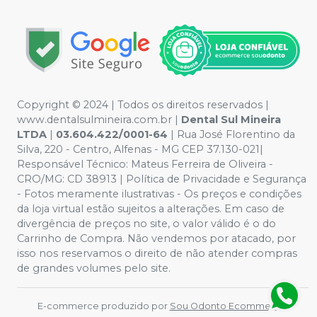
Copyright © 2024 | Todos os direitos reservados |
www.dentalsulmineira.com.br |
Dental Sul Mineira
LTDA
|
03.604.422/0001-64
| Rua José Florentino da
Silva, 220 - Centro, Alfenas - MG CEP 37.130-021|
Responsável Técnico: Mateus Ferreira de Oliveira -
CRO/MG: CD 38913 | Política de Privacidade e Segurança
- Fotos meramente ilustrativas - Os preços e condições
da loja virtual estão sujeitos a alterações. Em caso de
divergência de preços no site, o valor válido é o do
Carrinho de Compra. Não vendemos por atacado, por
isso nos reservamos o direito de não atender compras
de grandes volumes pelo site.
E-commerce produzido por
Sou Odonto Ecommerce
.