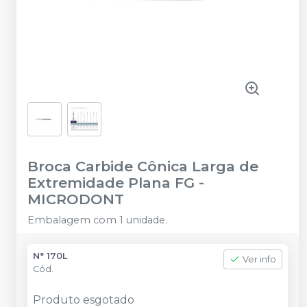
Broca Carbide Cônica Larga de
Extremidade Plana FG
-
MICRODONT
Embalagem com 1 unidade.
N° 170L
Ver info
Cód.
Produto esgotado