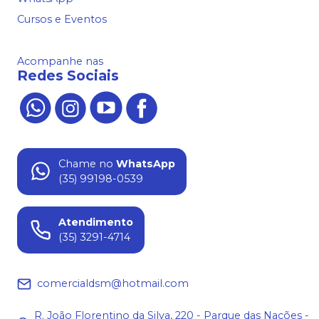
Cursos e Eventos
Acompanhe nas
Redes Sociais
Chame no
WhatsApp
(35) 99198-0539
Atendimento
(35) 3291-4714
comercialdsm@hotmail.com
R. João Florentino da Silva, 220 - Parque das Nações -