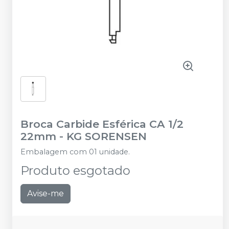
Broca Carbide Esférica CA 1/2
22mm
-
KG SORENSEN
Embalagem com 01 unidade.
Produto esgotado
Avise-me