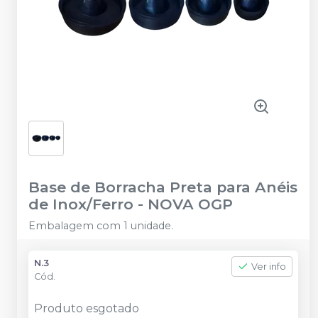
Base de Borracha Preta para Anéis
de Inox/Ferro
-
NOVA OGP
Embalagem com 1 unidade.
N.3
Ver info
Cód.
Produto esgotado