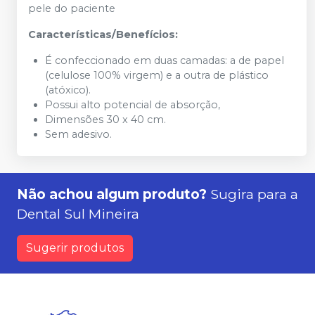
pele do paciente
Características/Benefícios:
É confeccionado em duas camadas: a de papel
(celulose 100% virgem) e a outra de plástico
(atóxico).
Possui alto potencial de absorção,
Dimensões 30 x 40 cm.
Sem adesivo.
Não achou algum produto?
Sugira para a
Dental Sul Mineira
Sugerir produtos