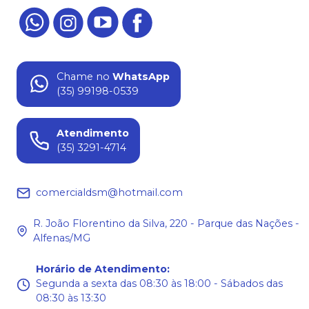
Chame no
WhatsApp
(35) 99198-0539
Atendimento
(35) 3291-4714
comercialdsm@hotmail.com
R. João Florentino da Silva, 220 - Parque das Nações -
Alfenas/MG
Horário de Atendimento
:
Segunda a sexta das 08:30 às 18:00 - Sábados das
08:30 às 13:30