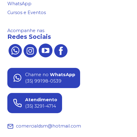
WhatsApp
Cursos e Eventos
Acompanhe nas
Redes Sociais
Chame no
WhatsApp
(35) 99198-0539
Atendimento
(35) 3291-4714
comercialdsm@hotmail.com