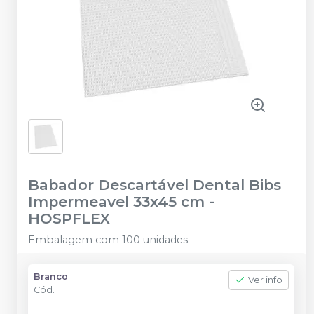
Babador Descartável Dental Bibs
Impermeavel 33x45 cm
-
HOSPFLEX
Embalagem com 100 unidades.
Branco
Ver info
Cód.