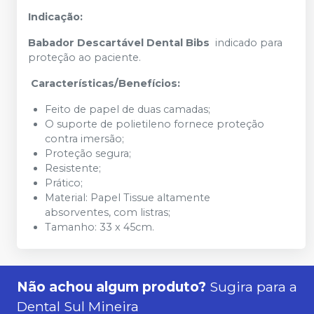
Indicação:
Babador Descartável Dental Bibs
indicado para
proteção ao paciente.
Características/Benefícios:
Feito de papel de duas camadas;
O suporte de polietileno fornece proteção
contra imersão;
Proteção segura;
Resistente;
Prático;
Material: Papel Tissue altamente
absorventes, com listras;
Tamanho: 33 x 45cm.
Não achou algum produto?
Sugira para a
Dental Sul Mineira