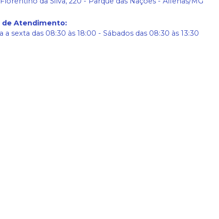
 Florentino da Silva, 220 - Parque das Nações - Alfenas/MG
o de Atendimento
:
 a sexta das 08:30 às 18:00 - Sábados das 08:30 às 13:30