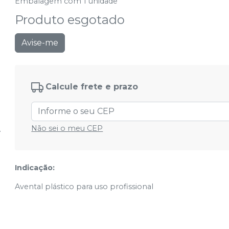
Embalagem com 1 unidade
Produto esgotado
Avise-me
Calcule frete e prazo
Não sei o meu CEP
Indicação:
Avental plástico para uso profissional