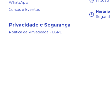
R. João
WhatsApp
Cursos e Eventos
Horári
Segunda
Privacidade e Segurança
Política de Privacidade - LGPD