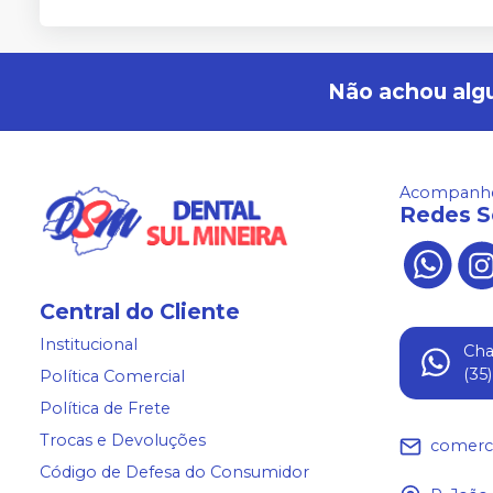
Não achou alg
Acompanhe
Redes S
Central do Cliente
Institucional
Ch
(35
Política Comercial
Política de Frete
Trocas e Devoluções
comerc
Código de Defesa do Consumidor