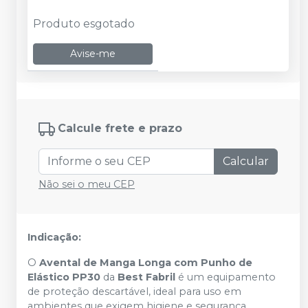
Produto esgotado
Avise-me
Calcule frete e prazo
Calcular
Não sei o meu CEP
Indicação:
O
Avental de Manga Longa com Punho de
Elástico PP30
da
Best Fabril
é um equipamento
de proteção descartável, ideal para uso em
ambientes que exigem higiene e segurança.