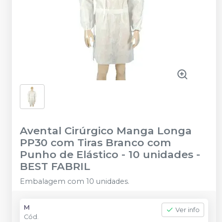
Avental Cirúrgico Manga Longa
PP30 com Tiras Branco com
Punho de Elástico - 10 unidades
-
BEST FABRIL
Embalagem com 10 unidades.
M
Ver info
Cód.