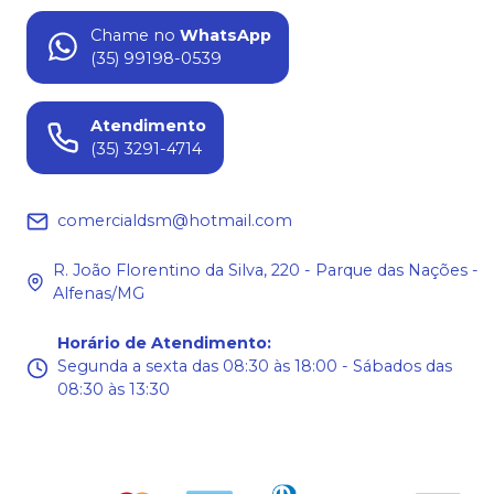
Chame no
WhatsApp
(35) 99198-0539
Atendimento
(35) 3291-4714
comercialdsm@hotmail.com
R. João Florentino da Silva, 220 - Parque das Nações -
Alfenas/MG
Horário de Atendimento
:
Segunda a sexta das 08:30 às 18:00 - Sábados das
08:30 às 13:30