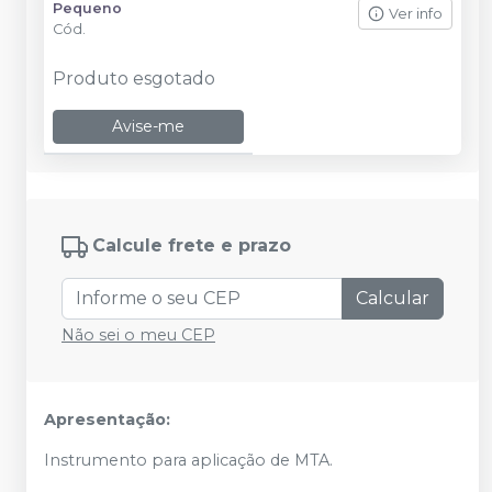
Pequeno
Ver info
Cód.
Produto esgotado
Avise-me
Calcule frete e prazo
Calcular
Não sei o meu CEP
Apresentação:
Instrumento para aplicação de MTA.