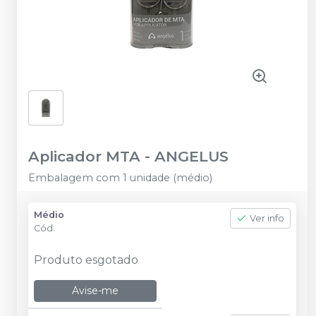
Aplicador MTA
-
ANGELUS
Embalagem com 1 unidade (médio)
Médio
Ver info
Cód.
Produto esgotado
Avise-me