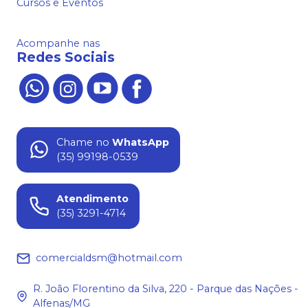
Cursos e Eventos
Acompanhe nas
Redes Sociais
Chame no
WhatsApp
(35) 99198-0539
Atendimento
(35) 3291-4714
comercialdsm@hotmail.com
R. João Florentino da Silva, 220 - Parque das Nações -
Alfenas/MG