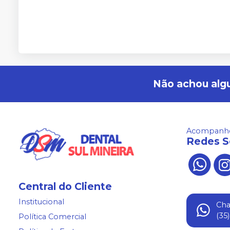
Não achou alg
Acompanhe
Redes S
Central do Cliente
Institucional
Ch
(35
Política Comercial