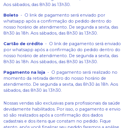
Aos sábados, das 8h30 às 13h30.
Boleto
-
O link de pagamento será enviado por
whatsapp após a confirmação do pedido dentro do
nosso horário de atendimento. De segunda a sexta, das
8h30 às 18h. Aos sábados, das 8h30 às 13h30.
Cartão de crédito
-
O link de pagamento será enviado
por whatsapp após a confirmação do pedido dentro do
nosso horário de atendimento. De segunda a sexta, das
8h30 às 18h. Aos sábados, das 8h30 às 13h30.
Pagamento na loja
-
O pagamento será realizado no
momento da retirada dentro do nosso horário de
atendimento. De segunda a sexta, das 8h30 às 18h. Aos
sábados, das 8h30 às 13h30.
Nossas vendas são exclusivas para profissionais da saúde
devidamente habilitados. Por isso, o pagamento e envio
só são realizados após a confirmação dos dados
cadastrais e dos itens que constam no pedido. Fique
atento, após você finalizar seu pedido faremos a análise