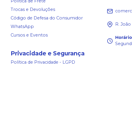
Política de Frete
Trocas e Devoluções
comerc
Código de Defesa do Consumidor
R. João
WhatsApp
Cursos e Eventos
Horári
Segunda
Privacidade e Segurança
Política de Privacidade - LGPD