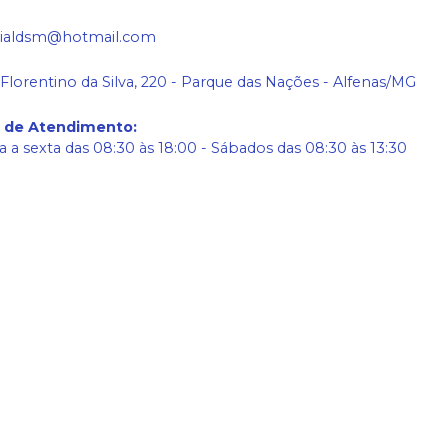
ialdsm@hotmail.com
 Florentino da Silva, 220 - Parque das Nações - Alfenas/MG
o de Atendimento
:
 a sexta das 08:30 às 18:00 - Sábados das 08:30 às 13:30