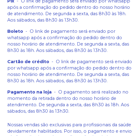
Pix
-
O link de pagamento será enviado por whatsapp
após a confirmação do pedido dentro do nosso horário
de atendimento. De segunda a sexta, das 8h30 às 18h.
Aos sábados, das 8h30 às 13h30.
Boleto
-
O link de pagamento será enviado por
whatsapp após a confirmação do pedido dentro do
nosso horário de atendimento. De segunda a sexta, das
8h30 às 18h. Aos sábados, das 8h30 às 13h30.
Cartão de crédito
-
O link de pagamento será enviado
por whatsapp após a confirmação do pedido dentro do
nosso horário de atendimento. De segunda a sexta, das
8h30 às 18h. Aos sábados, das 8h30 às 13h30.
Pagamento na loja
-
O pagamento será realizado no
momento da retirada dentro do nosso horário de
atendimento. De segunda a sexta, das 8h30 às 18h. Aos
sábados, das 8h30 às 13h30.
Nossas vendas são exclusivas para profissionais da saúde
devidamente habilitados. Por isso, o pagamento e envio