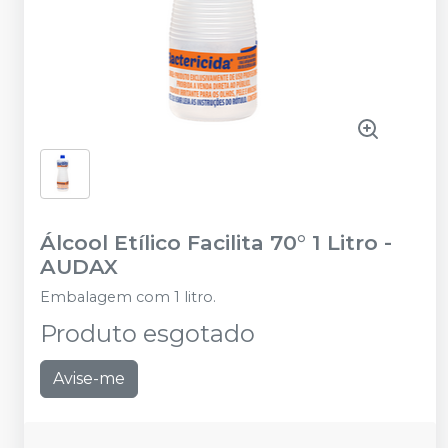
Álcool Etílico Facilita 70° 1 Litro
-
AUDAX
Embalagem com 1 litro.
Produto esgotado
Avise-me