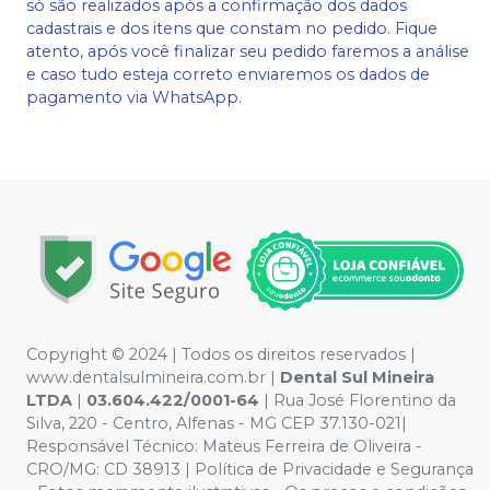
só são realizados após a confirmação dos dados
cadastrais e dos itens que constam no pedido. Fique
atento, após você finalizar seu pedido faremos a análise
e caso tudo esteja correto enviaremos os dados de
pagamento via WhatsApp.
Copyright © 2024 | Todos os direitos reservados |
www.dentalsulmineira.com.br |
Dental Sul Mineira
LTDA
|
03.604.422/0001-64
| Rua José Florentino da
Silva, 220 - Centro, Alfenas - MG CEP 37.130-021|
Responsável Técnico: Mateus Ferreira de Oliveira -
CRO/MG: CD 38913 | Política de Privacidade e Segurança