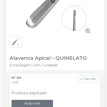
Alavanca Apical
-
QUINELATO
Embalagem com 1 unidade.
N° 301
Ver info
Cód.
Produto esgotado
Avise-me