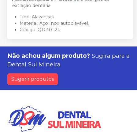
extração dentária.
Tipo: Alavancas.
Material: Aço Inox autoclavável.
Código: QD.401.21.
Não achou algum produto?
Sugira para a
Dental Sul Mineira
Sugerir produtos