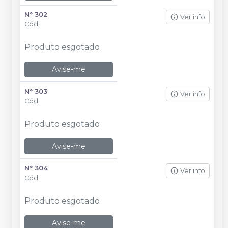
N° 302
Ver info
Cód.
Produto esgotado
Avise-me
N° 303
Ver info
Cód.
Produto esgotado
Avise-me
N° 304
Ver info
Cód.
Produto esgotado
Avise-me