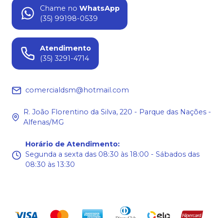
Chame no
WhatsApp
(35) 99198-0539
Atendimento
(35) 3291-4714
comercialdsm@hotmail.com
R. João Florentino da Silva, 220 - Parque das Nações -
Alfenas/MG
Horário de Atendimento
:
Segunda a sexta das 08:30 às 18:00 - Sábados das
08:30 às 13:30