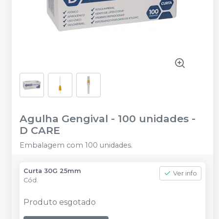
Agulha Gengival - 100 unidades
-
D CARE
Embalagem com 100 unidades.
Curta 30G 25mm
Ver info
Cód.
Produto esgotado