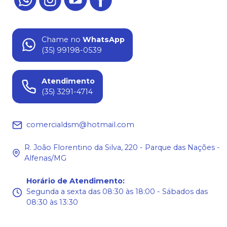
Chame no
WhatsApp
(35) 99198-0539
Atendimento
(35) 3291-4714
comercialdsm@hotmail.com
R. João Florentino da Silva, 220 - Parque das Nações -
Alfenas/MG
Horário de Atendimento
:
Segunda a sexta das 08:30 às 18:00 - Sábados das
08:30 às 13:30