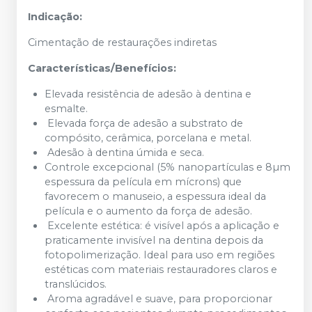
Indicação:
Cimentação de restaurações indiretas
Características/Benefícios:
Elevada resistência de adesão à dentina e
esmalte.
Elevada força de adesão a substrato de
compósito, cerâmica, porcelana e metal.
Adesão à dentina úmida e seca.
Controle excepcional (5% nanopartículas e 8µm
espessura da película em mícrons) que
favorecem o manuseio, a espessura ideal da
película e o aumento da força de adesão.
Excelente estética: é visível após a aplicação e
praticamente invisível na dentina depois da
fotopolimerização. Ideal para uso em regiões
estéticas com materiais restauradores claros e
translúcidos.
Aroma agradável e suave, para proporcionar