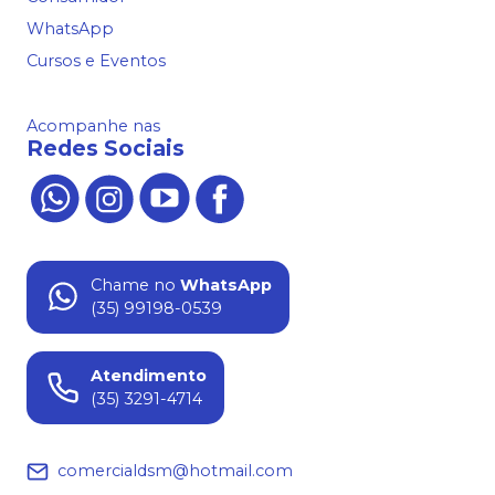
WhatsApp
Cursos e Eventos
Acompanhe nas
Redes Sociais
Chame no
WhatsApp
(35) 99198-0539
Atendimento
(35) 3291-4714
comercialdsm@hotmail.com