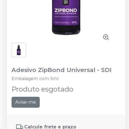
Adesivo ZipBond Universal
-
SDI
Embalagem com 5ml.
Produto esgotado
Avise-me
Calcule frete e prazo