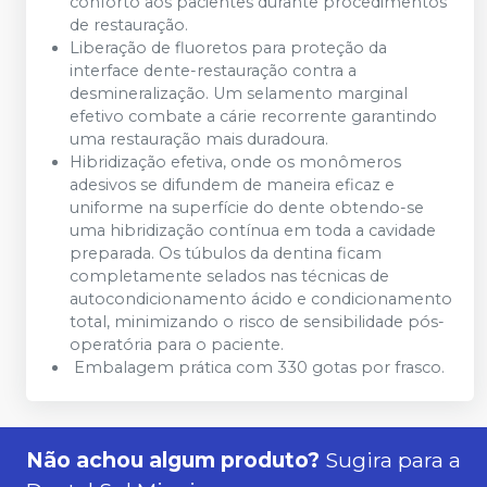
conforto aos pacientes durante procedimentos
de restauração.
Liberação de fluoretos para proteção da
interface dente-restauração contra a
desmineralização. Um selamento marginal
efetivo combate a cárie recorrente garantindo
uma restauração mais duradoura.
Hibridização efetiva, onde os monômeros
adesivos se difundem de maneira eficaz e
uniforme na superfície do dente obtendo-se
uma hibridização contínua em toda a cavidade
preparada. Os túbulos da dentina ficam
completamente selados nas técnicas de
autocondicionamento ácido e condicionamento
total, minimizando o risco de sensibilidade pós-
operatória para o paciente.
Embalagem prática com 330 gotas por frasco.
Não achou algum produto?
Sugira para a